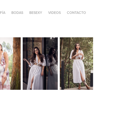
FÍA
BODAS
BESEXY
VIDEOS
CONTACTO